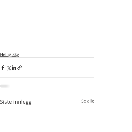
Hellig Sky
Siste innlegg
Se alle