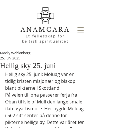
ANAMCARA
Et fellesskap for
keltisk spiritualitet
Mecky Wohlenberg
25. juni 2025
Hellig sky 25. juni
Hellig sky 25. juni: Moluag var en 
tidlig kristen misjonær og biskop 
blant pikterne i Skottland.
På veien til Iona passerer ferja fra 
Oban til Isle of Mull den lange smale 
flate øya Lismore. Her bygde Moluag 
i 562 sitt senter på denne for 
pikterne hellige øy. Dette var året før 