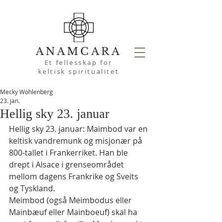
ANAMCARA
Et fellesskap for
keltisk spiritualitet
Mecky Wohlenberg
23. jan.
Hellig sky 23. januar
Hellig sky 23. januar: Maimbod var en 
keltisk vandremunk og misjonær på 
800-tallet i Frankerriket. Han ble 
drept i Alsace i grenseområdet 
mellom dagens Frankrike og Sveits 
og Tyskland.
Meimbod (også Meimbodus eller 
Mainbæuf eller Mainboeuf) skal ha 