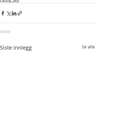
Siste innlegg
Se alle