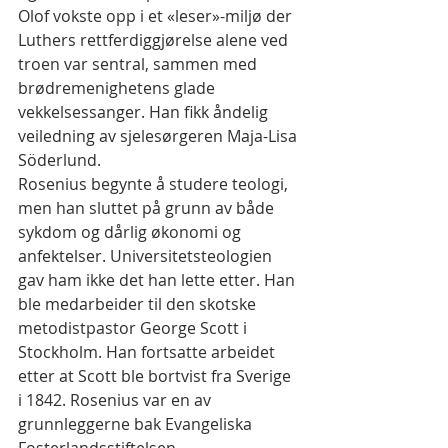
Olof vokste opp i et «leser»-miljø der 
Luthers rettferdiggjørelse alene ved 
troen var sentral, sammen med 
brødremenighetens glade 
vekkelsessanger. Han fikk åndelig 
veiledning av sjelesørgeren Maja-Lisa 
Söderlund.
Rosenius begynte å studere teologi, 
men han sluttet på grunn av både 
sykdom og dårlig økonomi og 
anfektelser. Universitetsteologien 
gav ham ikke det han lette etter. Han 
ble medarbeider til den skotske 
metodistpastor George Scott i 
Stockholm. Han fortsatte arbeidet 
etter at Scott ble bortvist fra Sverige 
i 1842. Rosenius var en av 
grunnleggerne bak Evangeliska 