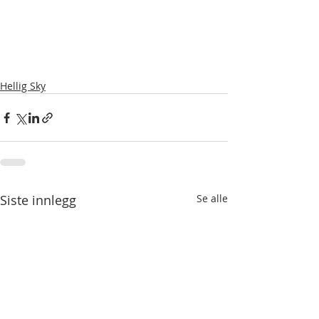
Hellig Sky
Siste innlegg
Se alle