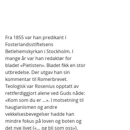
Fra 1855 var han predikant i 
Fosterlandsstiftelsens 
Betlehemskyrkan i Stockholm. I 
mange år var han redaktør for 
bladet «Pietisten». Bladet fikk en stor 
utbredelse. Der utgav han sin 
kommentar til Romerbrevet.
Teologisk var Rosenius opptatt av 
rettferdiggjort alene ved Guds nåde: 
«Kom som du er …». I motsetning til 
haugianismen og andre 
vekkelsesbevegelser hadde han 
mindre fokus på loven og boten og 
det nye livet («… og bli som oss»). 