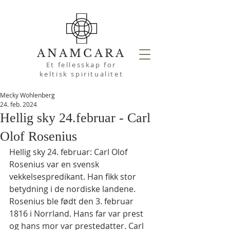
ANAMCARA
Et fellesskap for
keltisk spiritualitet
Mecky Wohlenberg
24. feb. 2024
Hellig sky 24.februar - Carl
Olof Rosenius
Hellig sky 24. februar: Carl Olof 
Rosenius var en svensk 
vekkelsespredikant. Han fikk stor 
betydning i de nordiske landene.
Rosenius ble født den 3. februar 
1816 i Norrland. Hans far var prest 
og hans mor var prestedatter. Carl 