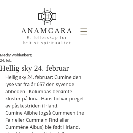
ANAMCARA
Et fellesskap for
keltisk spiritualitet
Mecky Wohlenberg
24. feb.
Hellig sky 24. februar
Hellig sky 24. februar: Cumine den 
lyse var fra år 657 den syvende 
abbeden i Kolumbas berømte 
kloster på Iona. Hans tid var preget 
av påskestriden i Irland.
Cumine Ailbhe (også Cummeen the 
Fair eller Cummain Find eller 
Cumméne Albus) ble født i Irland. 