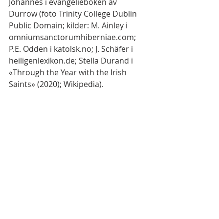
Johannes i evangelieboken av 
Durrow (foto Trinity College Dublin 
Public Domain; kilder: M. Ainley i 
omniumsanctorumhiberniae.com; 
P.E. Odden i katolsk.no; J. Schäfer i 
heiligenlexikon.de; Stella Durand i 
«Through the Year with the Irish 
Saints» (2020); Wikipedia).