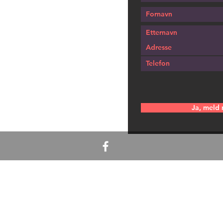
Ja, meld 