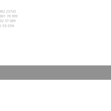
 982 23743
 901 78 999
 402 37 089
16 33
056