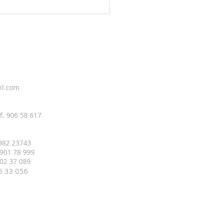
il.com
f. 906 58 617
 982 23743
 901 78 999
 402 37 089
16 33
056