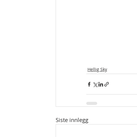
Hellig Sky
Siste innlegg