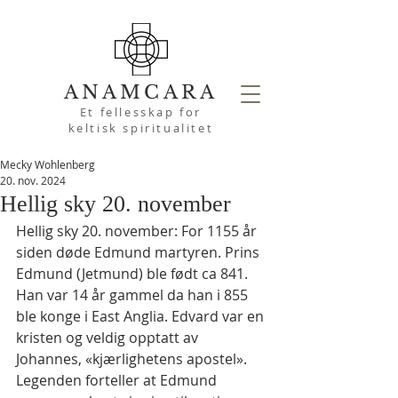
ANAMCARA
Et fellesskap for
keltisk spiritualitet
Mecky Wohlenberg
20. nov. 2024
Hellig sky 20. november
Hellig sky 20. november: For 1155 år 
siden døde Edmund martyren. Prins 
Edmund (Jetmund) ble født ca 841. 
Han var 14 år gammel da han i 855 
ble konge i East Anglia. Edvard var en 
kristen og veldig opptatt av 
Johannes, «kjærlighetens apostel». 
Legenden forteller at Edmund 