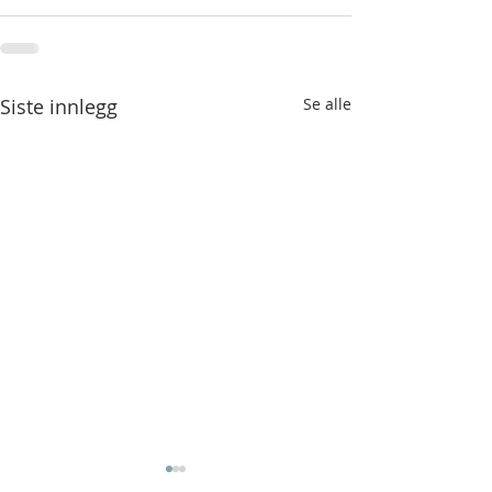
Siste innlegg
Se alle