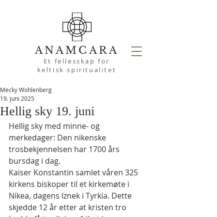
ANAMCARA
Et fellesskap for
keltisk spiritualitet
Mecky Wohlenberg
19. juni 2025
Hellig sky 19. juni
Hellig sky med minne- og 
merkedager: Den nikenske 
trosbekjennelsen har 1700 års 
bursdag i dag.
Kaiser Konstantin samlet våren 325 
kirkens biskoper til et kirkemøte i 
Nikea, dagens Iznek i Tyrkia. Dette 
skjedde 12 år etter at kristen tro 