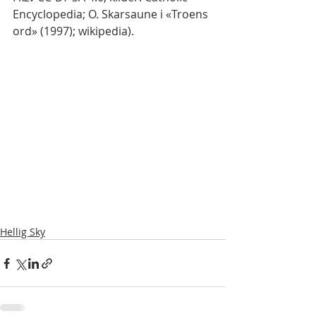
Encyclopedia; O. Skarsaune i «Troens 
ord» (1997); wikipedia).
Hellig Sky