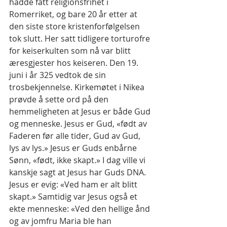
hadde fått religionsfrihet i 
Romerriket, og bare 20 år etter at 
den siste store kristenforfølgelsen 
tok slutt. Her satt tidligere torturofre 
for keiserkulten som nå var blitt 
æresgjester hos keiseren. Den 19. 
juni i år 325 vedtok de sin 
trosbekjennelse. Kirkemøtet i Nikea 
prøvde å sette ord på den 
hemmeligheten at Jesus er både Gud 
og menneske. Jesus er Gud, «født av 
Faderen før alle tider, Gud av Gud, 
lys av lys.» Jesus er Guds enbårne 
Sønn, «født, ikke skapt.» I dag ville vi 
kanskje sagt at Jesus har Guds DNA. 
Jesus er evig: «Ved ham er alt blitt 
skapt.» Samtidig var Jesus også et 
ekte menneske: «Ved den hellige ånd 
og av jomfru Maria ble han 