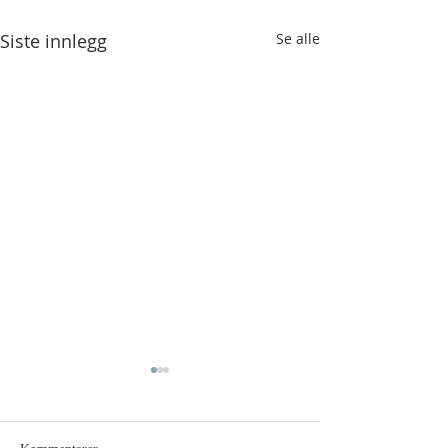
Siste innlegg
Se alle