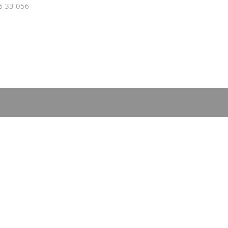
16 33
056