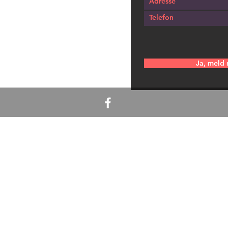
Ja, meld 