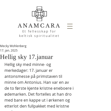
ANAMCARA
Et fellesskap for
keltisk spiritualitet
Mecky Wohlenberg
17. jan. 2025
Hellig sky 17.januar
Hellig sky med minne- og 
merkedager: 17. januar er 
antonsmesse på primstaven til 
minne om Antonius. Han var en av 
de to første kjente kristne eneboere i 
ødemarken. Det fortelles at han dro 
med bare en kappe ut i ørkenen og 
etterlot den fullpakket med kristne 