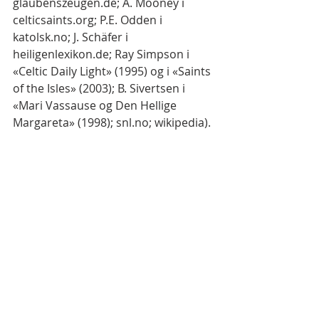
glaubenszeugen.de; A. Mooney i 
celticsaints.org; P.E. Odden i 
katolsk.no; J. Schäfer i 
heiligenlexikon.de; Ray Simpson i 
«Celtic Daily Light» (1995) og i «Saints 
of the Isles» (2003); B. Sivertsen i 
«Mari Vassause og Den Hellige 
Margareta» (1998); snl.no; wikipedia).