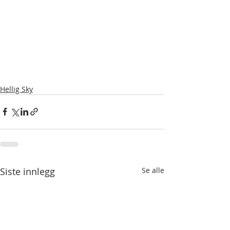
Hellig Sky
Siste innlegg
Se alle