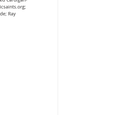
icsaints.org; 
.de; Ray 