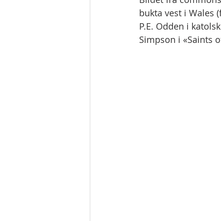
bukta vest i Wales (
P.E. Odden i katolsk
Simpson i «Saints of