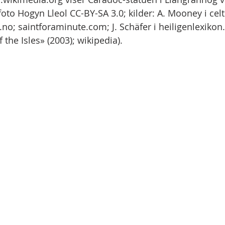
foto Hogyn Lleol CC-BY-SA 3.0; kilder: A. Mooney i celt
.no; saintforaminute.com; J. Schäfer i heiligenlexikon
 the Isles» (2003); wikipedia).