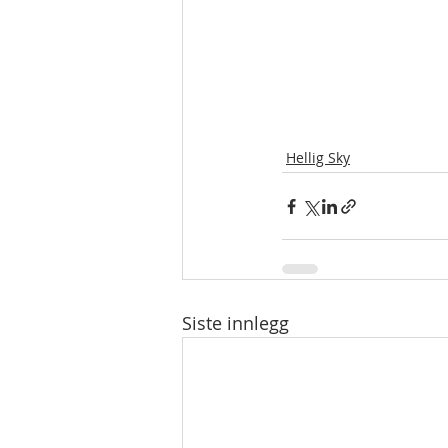
Hellig Sky
Siste innlegg