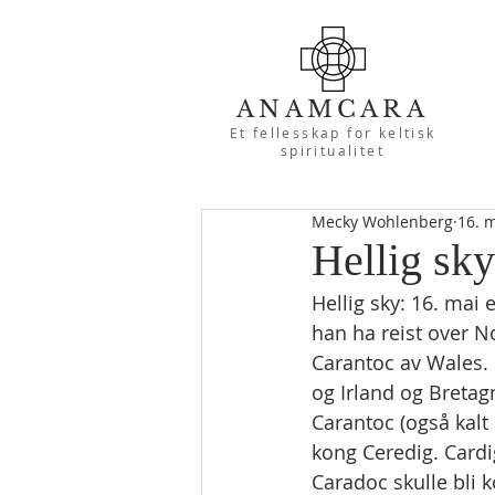
ANAMCARA
Et fellesskap for keltisk
spiritualitet
Mecky Wohlenberg
16. 
Hellig sk
Hellig sky: 16. mai 
han ha reist over N
Carantoc av Wales.
og Irland og Bretag
Carantoc (også kalt
kong Ceredig. Card
Caradoc skulle bli 