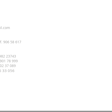
il.com
f. 906 58 617
 982 23743
 901 78 999
 402 37 089
16 33
056