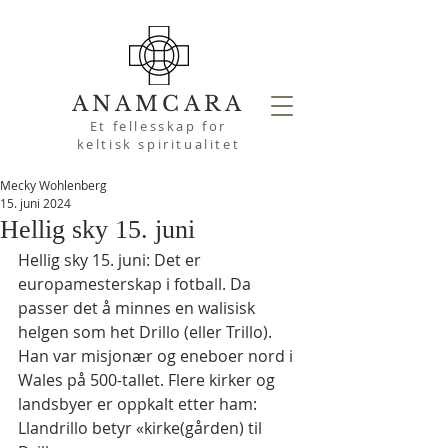
ANAMCARA
Et fellesskap for
keltisk spiritualitet
Mecky Wohlenberg
15. juni 2024
Hellig sky 15. juni
Hellig sky 15. juni: Det er 
europamesterskap i fotball. Da 
passer det å minnes en walisisk 
helgen som het Drillo (eller Trillo). 
Han var misjonær og eneboer nord i 
Wales på 500-tallet. Flere kirker og 
landsbyer er oppkalt etter ham: 
Llandrillo betyr «kirke(gården) til 