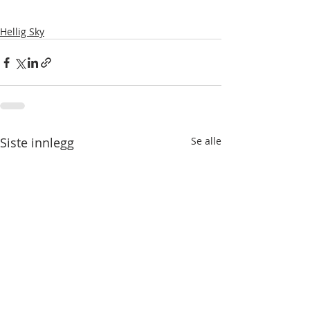
Hellig Sky
Siste innlegg
Se alle