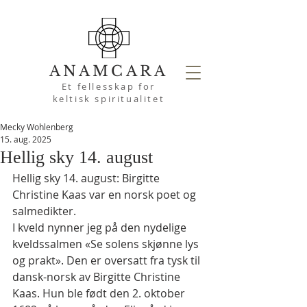
ANAMCARA
Et fellesskap for
keltisk spiritualitet
Mecky Wohlenberg
15. aug. 2025
Hellig sky 14. august
Hellig sky 14. august: Birgitte 
Christine Kaas var en norsk poet og 
salmedikter.
I kveld nynner jeg på den nydelige 
kveldssalmen «Se solens skjønne lys 
og prakt». Den er oversatt fra tysk til 
dansk-norsk av Birgitte Christine 
Kaas. Hun ble født den 2. oktober 