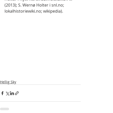
(2013); S. Wernø Holter i snl.no; 
lokalhistoriewiki.no; wikipedia).
Hellig Sky