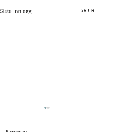
Siste innlegg
Se alle
Kommentarer