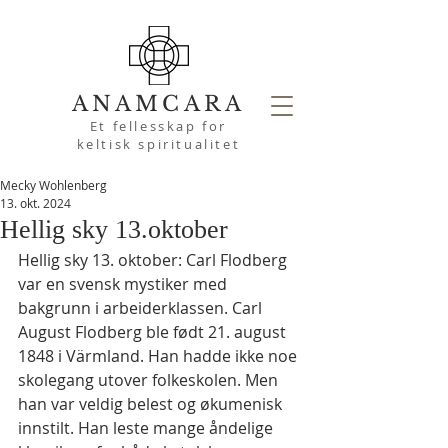
ANAMCARA
Et fellesskap for
keltisk spiritualitet
Mecky Wohlenberg
13. okt. 2024
Hellig sky 13.oktober
Hellig sky 13. oktober: Carl Flodberg 
var en svensk mystiker med 
bakgrunn i arbeiderklassen. Carl 
August Flodberg ble født 21. august 
1848 i Värmland. Han hadde ikke noe 
skolegang utover folkeskolen. Men 
han var veldig belest og økumenisk 
innstilt. Han leste mange åndelige 