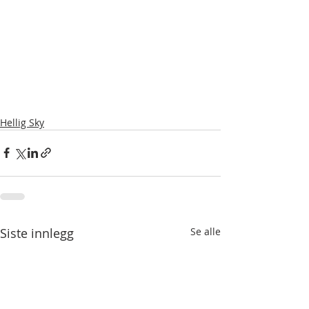
Hellig Sky
Siste innlegg
Se alle