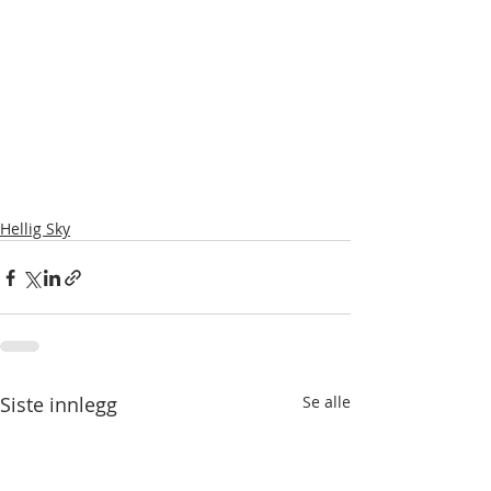
Hellig Sky
Siste innlegg
Se alle