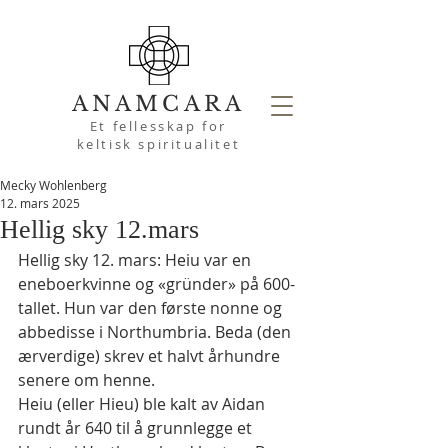
ANAMCARA
Et fellesskap for
keltisk spiritualitet
Mecky Wohlenberg
12. mars 2025
Hellig sky 12.mars
Hellig sky 12. mars: Heiu var en 
eneboerkvinne og «gründer» på 600-
tallet. Hun var den første nonne og 
abbedisse i Northumbria. Beda (den 
ærverdige) skrev et halvt århundre 
senere om henne.
Heiu (eller Hieu) ble kalt av Aidan 
rundt år 640 til å grunnlegge et 