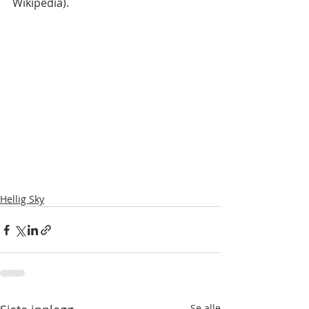
Wikipedia).
Hellig Sky
Se alle