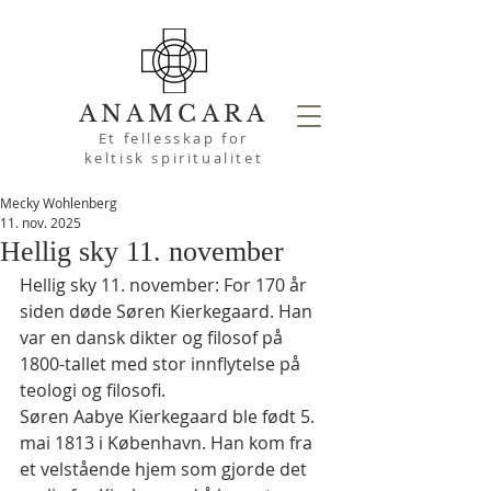
ANAMCARA
Et fellesskap for
keltisk spiritualitet
Mecky Wohlenberg
11. nov. 2025
Hellig sky 11. november
Hellig sky 11. november: For 170 år 
siden døde Søren Kierkegaard. Han 
var en dansk dikter og filosof på 
1800-tallet med stor innflytelse på 
teologi og filosofi.
Søren Aabye Kierkegaard ble født 5. 
mai 1813 i København. Han kom fra 
et velstående hjem som gjorde det 