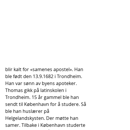
blir kalt for «samenes apostel». Han 
ble født den 13.9.1682 i Trondheim. 
Han var sønn av byens apoteker. 
Thomas gikk på latinskolen i 
Trondheim. 15 år gammel ble han 
sendt til København for å studere. Så 
ble han huslærer på 
Helgelandskysten. Der møtte han 
samer. Tilbake i København studerte 