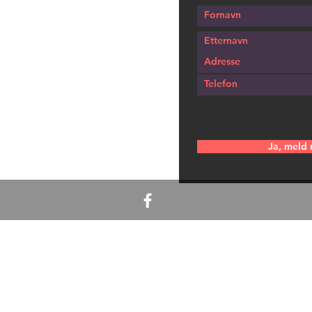
Ja, meld 