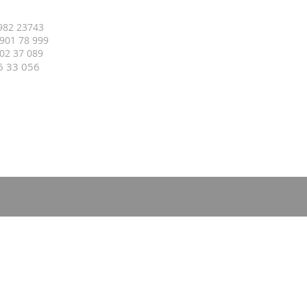
 982 23743
 901 78 999
 402 37 089
16 33
056