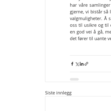
har våre samlinger
gjerne, vi bistår s
valgmuligheter. Å s
oss til usikre og t
en god vei å gå, me
det fører til uante v
Siste innlegg