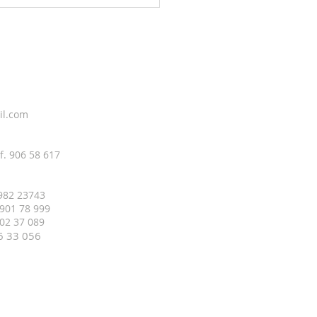
il.com
f. 906 58 617
 982 23743
 901 78 999
 402 37 089
16 33
056