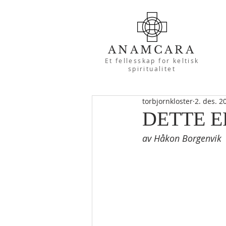
ANAMCARA
Et fellesskap for keltisk
spiritualitet
torbjornkloster
2. des. 2
DETTE E
av Håkon Borgenvik