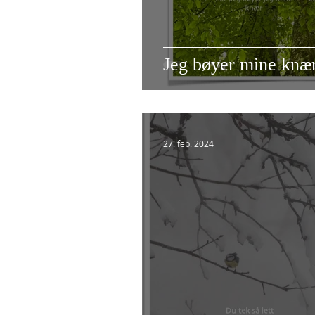
Jeg bøyer mine knæ
27. feb. 2024