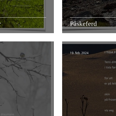
r
Påskeferd
19. feb. 2024