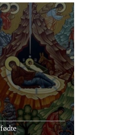
yfødte