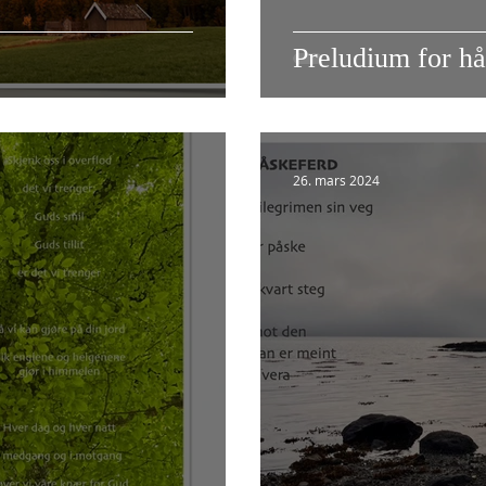
Preludium for h
26. mars 2024