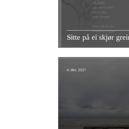
Sitte på ei skjør grei
4. des. 2021