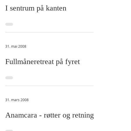
I sentrum på kanten
31. mai 2008
Fullmåneretreat på fyret
31. mars 2008
Anamcara - røtter og retning