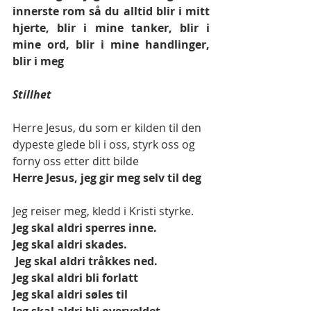
innerste rom så du alltid blir i mitt 
hjerte, blir i mine tanker, blir i 
mine ord, blir i mine handlinger, 
blir i meg 
Stillhet
Herre Jesus, du som er kilden til den 
dypeste glede bli i oss, styrk oss og 
forny oss etter ditt bilde 
Herre Jesus, jeg gir meg selv til deg 
Jeg reiser meg, kledd i Kristi styrke. 
Jeg skal aldri sperres inne. 
Jeg skal aldri skades.
 Jeg skal aldri tråkkes ned. 
Jeg skal aldri bli forlatt 
Jeg skal aldri søles til 