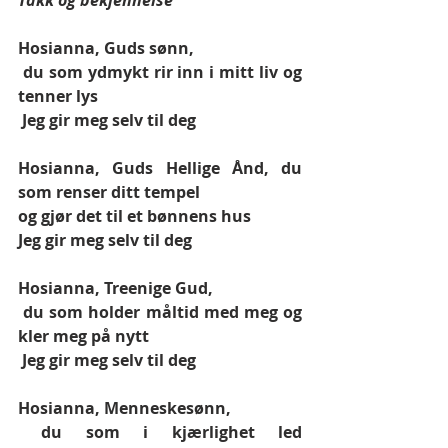
Takk og bekjennelse 
Hosianna, Guds sønn,
 du som ydmykt rir inn i mitt liv og 
tenner lys
 Jeg gir meg selv til deg 
Hosianna, Guds Hellige Ånd, du 
som renser ditt tempel 
og gjør det til et bønnens hus
Jeg gir meg selv til deg 
Hosianna, Treenige Gud,
 du som holder måltid med meg og 
kler meg på nytt
 Jeg gir meg selv til deg 
Hosianna, Menneskesønn,
 du som i kjærlighet led 