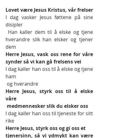
Lovet være Jesus Kristus, vår frelser 
I dag vasker Jesus føttene på sine 
disipler
 Han kaller dem til å elske og tjene 
hverandre slik han elsker og tjener 
dem
Herre Jesus, vask oss rene for våre 
synder så vi kan gå frelsens vei
I dag kaller han oss til å elske og tjene 
ham
 og hverandre
Herre Jesus, styrk oss til å elske 
våre
 medmennesker slik du elsker oss
I dag kaller han oss til tjeneste for sitt 
rike
Herre Jesus, styrk oss og gi oss et
tjenersinn, så vi ydmykt kan være 