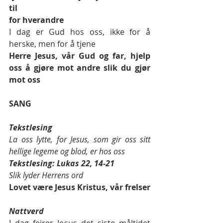
til 
for hverandre
I dag er Gud hos oss, ikke for å 
herske, men for å tjene
Herre Jesus, vår Gud og far, hjelp 
oss å gjøre mot andre slik du gjør 
mot oss 
SANG 
Tekstlesing 
La oss lytte, for Jesus, som gir oss sitt 
hellige legeme og blod, er hos oss 
Tekstlesing: Lukas 22, 14-21 
Slik lyder Herrens ord 
Lovet være Jesus Kristus, vår frelser 
Nattverd