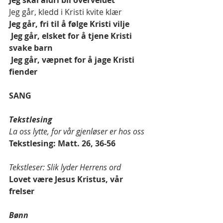
Jeg skal aldri bli overveldet 
Jeg går, kledd i Kristi kvite klær
Jeg går, fri til å følge Kristi vilje
 Jeg går, elsket for å tjene Kristi 
svake barn
 Jeg går, væpnet for å jage Kristi 
fiender
SANG 
Tekstlesing 
La oss lytte, for vår gjenløser er hos oss 
Tekstlesing: Matt. 26, 36-56 
Tekstleser: Slik lyder Herrens ord 
Lovet være Jesus Kristus, vår 
frelser 
Bønn