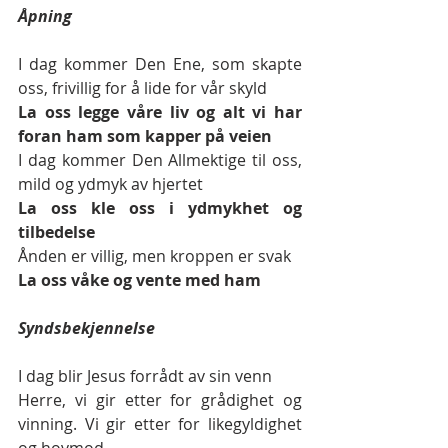
Åpning 
I dag kommer Den Ene, som skapte 
oss, frivillig for å lide for vår skyld 
La oss legge våre liv og alt vi har 
foran ham som kapper på veien
I dag kommer Den Allmektige til oss, 
mild og ydmyk av hjertet
La oss kle oss i ydmykhet og 
tilbedelse 
Ånden er villig, men kroppen er svak 
La oss våke og vente med ham 
Syndsbekjennelse 
I dag blir Jesus forrådt av sin venn 
Herre, vi gir etter for grådighet og 
vinning. Vi gir etter for likegyldighet 