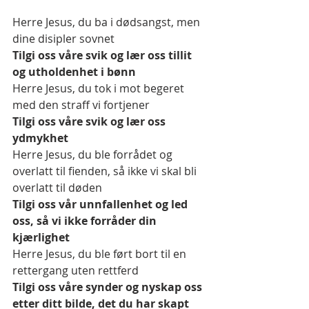
Herre Jesus, du ba i dødsangst, men 
dine disipler sovnet 
Tilgi oss våre svik og lær oss tillit 
og utholdenhet i bønn 
Herre Jesus, du tok i mot begeret 
med den straff vi fortjener
Tilgi oss våre svik og lær oss 
ydmykhet
Herre Jesus, du ble forrådet og 
overlatt til fienden, så ikke vi skal bli 
overlatt til døden 
Tilgi oss vår unnfallenhet og led 
oss, så vi ikke forråder din 
kjærlighet 
Herre Jesus, du ble ført bort til en 
rettergang uten rettferd 
Tilgi oss våre synder og nyskap oss 
etter ditt bilde, det du har skapt 