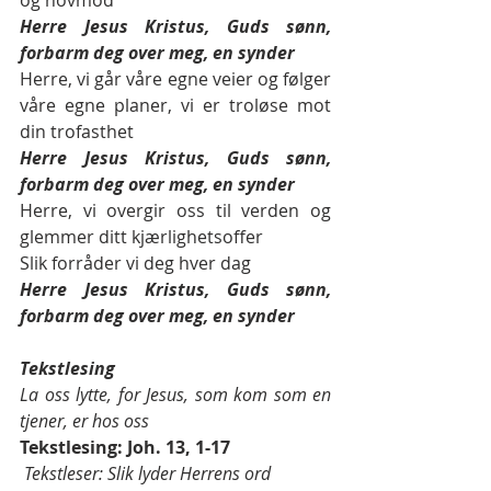
og hovmod 
Herre Jesus Kristus, Guds sønn, 
forbarm deg over meg, en synder 
Herre, vi går våre egne veier og følger 
våre egne planer, vi er troløse mot 
din trofasthet 
Herre Jesus Kristus, Guds sønn, 
forbarm deg over meg, en synder 
Herre, vi overgir oss til verden og 
glemmer ditt kjærlighetsoffer
Slik forråder vi deg hver dag 
Herre Jesus Kristus, Guds sønn, 
forbarm deg over meg, en synder 
Tekstlesing 
La oss lytte, for Jesus, som kom som en 
tjener, er hos oss
Tekstlesing: Joh. 13, 1-17
Tekstleser: Slik lyder Herrens ord 