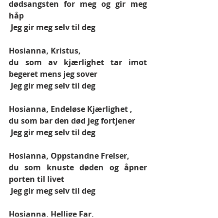
dødsangsten for meg og gir meg 
håp
 Jeg gir meg selv til deg 
Hosianna, Kristus,
du som av kjærlighet tar imot 
begeret mens jeg sover
 Jeg gir meg selv til deg 
Hosianna, Endeløse Kjærlighet ,
du som bar den død jeg fortjener
 Jeg gir meg selv til deg 
Hosianna, Oppstandne Frelser,
du som knuste døden og åpner 
porten til livet
 Jeg gir meg selv til deg 
Hosianna, Hellige Far,