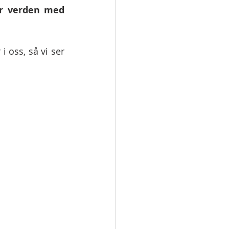
r verden med 
 oss, så vi ser 