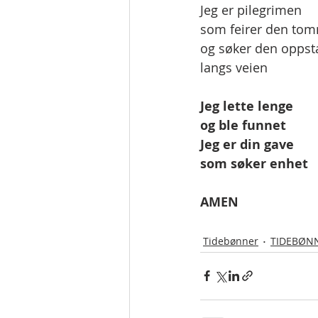
Jeg er pilegrimen
som feirer den to
og søker den opps
langs veien
Jeg lette lenge
og ble funnet
Jeg er din gave 
som søker enhet
AMEN
Tidebønner
TIDEBØNNE