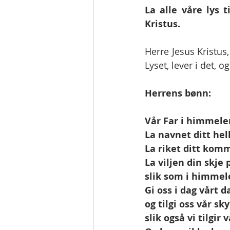
La alle våre lys
Kristus.
Herre Jesus Kristus,
Lyset, lever i det, og
Herrens bønn:
Vår Far i himmele
La navnet ditt hel
La riket ditt kom
La viljen din skje 
slik som i himmel
Gi oss i dag vårt d
og tilgi oss vår sky
slik også vi tilgir