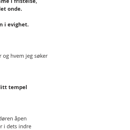
me i fristelse,
det onde.
 i evighet.
r og hvem jeg søker
ditt tempel
døren åpen 
r i dets indre