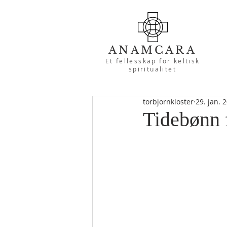
ANAMCARA
Et fellesskap for keltisk
spiritualitet
torbjornkloster
29. jan. 
Tidebønn 