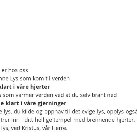
 er hos oss 
anne Lys som kom til verden 
klart i våre hjerter
ys som varmer verden ved at du selv brant ned
e klart i våre gjerninger
 lys, du kilde og opphav til det evige lys, opplys ogs
 trer inn i ditt hellige tempel med brennende hjerter,
lys, ved Kristus, vår Herre.