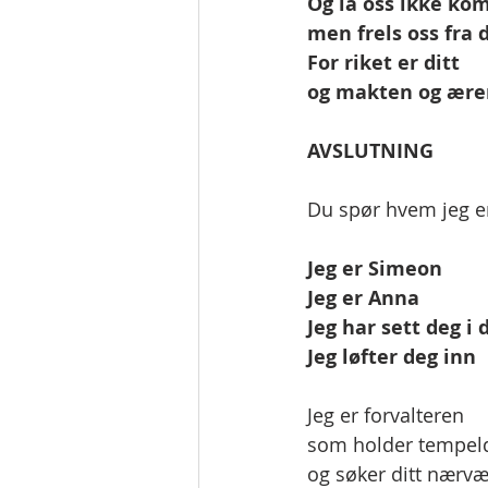
Og la oss ikke kom
men frels oss fra 
For riket er ditt
og makten og æren
AVSLUTNING
Du spør hvem jeg e
Jeg er Simeon
Jeg er Anna
Jeg har sett deg i 
Jeg løfter deg inn
Jeg er forvalteren
som holder tempel
og søker ditt nærvæ