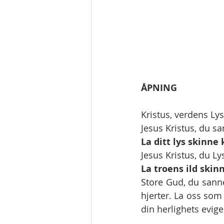
ÅPNING
Kristus, verdens Lys
Jesus Kristus, du s
La ditt lys skinne 
Jesus Kristus, du L
La troens ild skinn
Store Gud, du sanne
hjerter. La oss som
din herlighets evige 