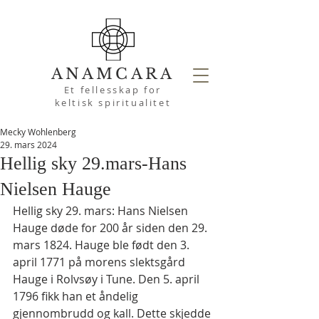
ANAMCARA
Et fellesskap for
keltisk spiritualitet
Mecky Wohlenberg
29. mars 2024
Hellig sky 29.mars-Hans
Nielsen Hauge
Hellig sky 29. mars: Hans Nielsen 
Hauge døde for 200 år siden den 29. 
mars 1824. Hauge ble født den 3. 
april 1771 på morens slektsgård 
Hauge i Rolvsøy i Tune. Den 5. april 
1796 fikk han et åndelig 
gjennombrudd og kall. Dette skjedde 