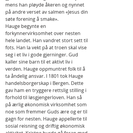
mens han pløyde åkeren og nynnet 
på andre verset av salmen «Jesus din 
søte forening å smake».
Hauge begynte en 
forkynnervirksomhet over nesten 
hele landet. Han vandret stort sett til 
fots. Han la vekt på at troen skal vise 
seg i et liv i gode gjerninger. Gud 
kaller sine barn til et aktivt liv i 
verden. Hauge oppmuntret folk til å 
ta åndelig ansvar. I 1801 tok Hauge 
handelsborgerskap i Bergen. Dette 
gav ham en tryggere rettslig stilling i 
forhold til løsgjengerloven. Han så 
på ærlig økonomisk virksomhet som 
noe som fremmer Guds ære og er til 
gagn for nesten. Hauge appellerte til 
sosial reisning og driftig økonomisk 