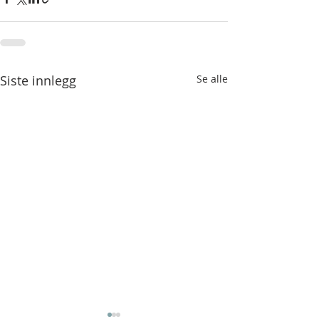
Siste innlegg
Se alle