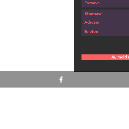
Ja, meld 