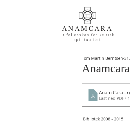
ANAMCARA
Et fellesskap for keltisk
spiritualitet
Tom Martin Berntsen
31
Anamcara -
Anam Cara - r
Last ned PDF • 
Bibliotek 2008 - 2015