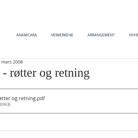
ANAMCARA
VEIMERKENE
ARRANGEMENT
NYH
. mars 2008
 røtter og retning
øtter og retning
.pdf
189KB