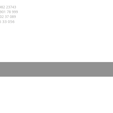
 982 23743
 901 78 999
 402 37 089
16 33
056